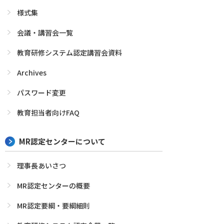
様式集
会議・講習会一覧
教育研修システム認定講習会資料
Archives
パスワード変更
教育担当者向けFAQ
MR認定センターについて
理事長あいさつ
MR認定センターの概要
MR認定要綱・要綱細則