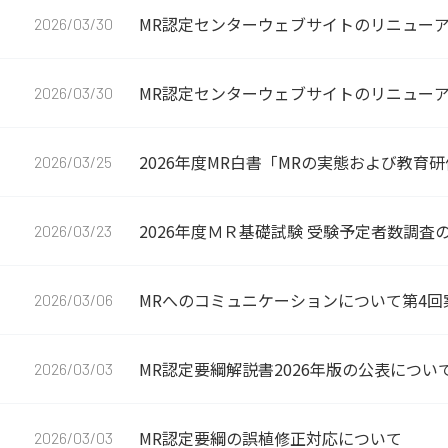
MR認定センターウェブサイトのリニュー
2026/03/30
MR認定センターウェブサイトのリニュー
2026/03/30
2026年度MR白書「MRの実態および教育
2026/03/25
2026年度ＭＲ基礎試験 受験予定者数調査
2026/03/23
MRへのコミュニケーションについて第4回
2026/03/06
MR認定要綱解説書2026年版の公表につい
2026/03/03
MR認定要綱の誤植修正対応について
2026/03/03