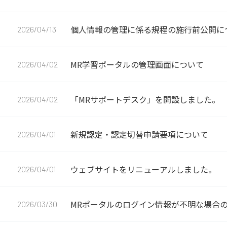
個人情報の管理に係る規程の施行前公開に
2026/04/13
MR学習ポータルの管理画面について
2026/04/02
「MRサポートデスク」を開設しました。
2026/04/02
新規認定・認定切替申請要項について
2026/04/01
ウェブサイトをリニューアルしました。
2026/04/01
MRポータルのログイン情報が不明な場合
2026/03/30