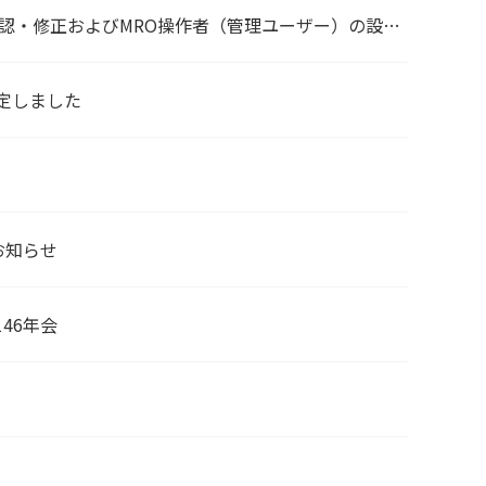
認・修正およびMRO操作者（管理ユーザー）の設定
定しました
お知らせ
46年会