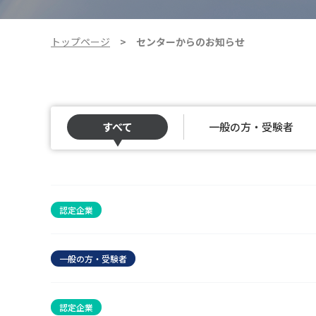
トップページ
センターからのお知らせ
すべて
一般の方・受験者
認定企業
一般の方・受験者
認定企業