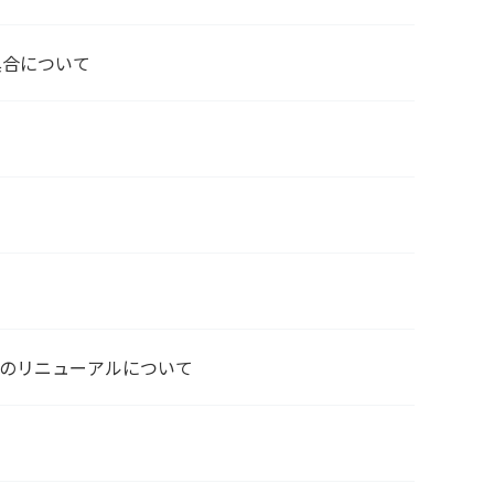
具合について
ジのリニューアルについて