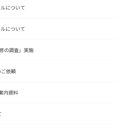
アルについて
アルについて
研修の調査」実施
のご依頼
案内資料
て