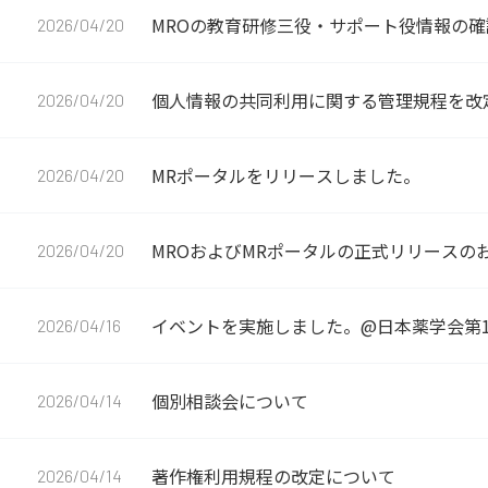
MROの教育研修三役・サポート役情報の確
2026/04/20
について
個人情報の共同利用に関する管理規程を改
2026/04/20
MRポータルをリリースしました。
2026/04/20
MROおよびMRポータルの正式リリースの
2026/04/20
イベントを実施しました。@日本薬学会第1
2026/04/16
個別相談会について
2026/04/14
著作権利用規程の改定について
2026/04/14