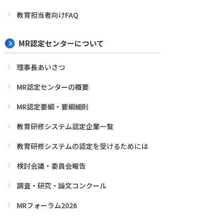
教育担当者向けFAQ
MR認定センターについて
理事長あいさつ
MR認定センターの概要
MR認定要綱・要綱細則
教育研修システム認定企業一覧
教育研修システムの認定を受けるためには
検討会議・委員会報告
調査・研究・論文コンクール
MRフォーラム2026