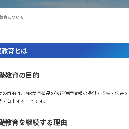
教育について
礎教育とは
礎教育の目的
育の目的は、MRが医薬品の適正使用情報の提供・収集・伝達を
持・向上することです。
礎教育を継続する理由