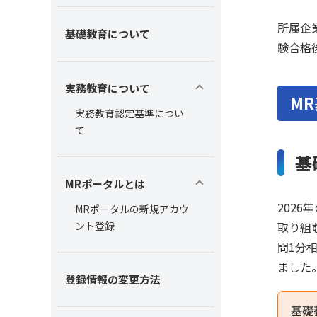
所属企
基礎教育について
験合格
実務教育について
M
実務教育認定基準につい
て
基
MRポータルとは
202
MRポータルの新規アカウ
ント登録
取り組
問1分
ました
登録情報の変更方法