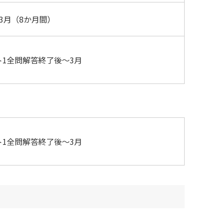
3月（8か月間）
ト1全問解答終了後～3月
ト1全問解答終了後～3月