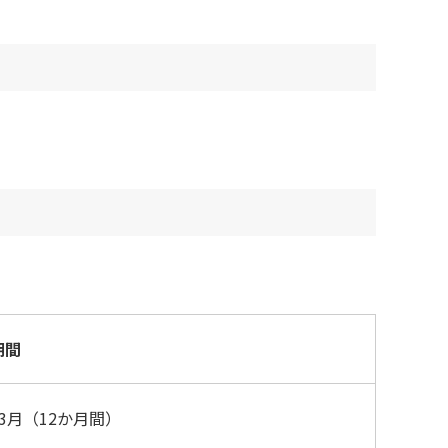
期間
3月（12か月間）