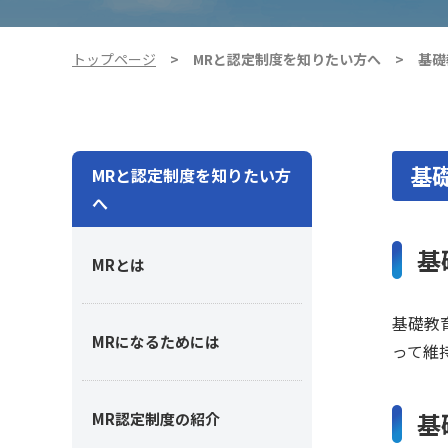
トップページ
MRと認定制度を知りたい方へ
基礎
基
MRと認定制度を知りたい方
へ
基
MRとは
基礎教
MRになるためには
って維
基
MR認定制度の紹介