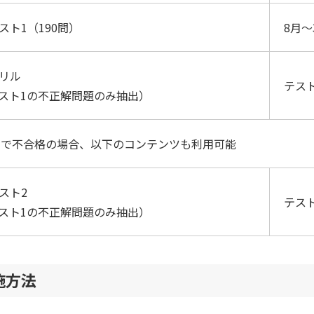
テスト1（190問）
8月～
ドリル
テス
スト1の不正解問題のみ抽出）
1で不合格の場合、以下のコンテンツも利用可能
テスト2
テス
スト1の不正解問題のみ抽出）
施方法