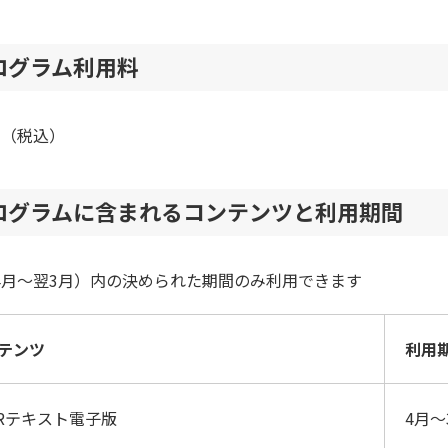
ログラム利用料
0円（税込）
ログラムに含まれるコンテンツと利用期間
4月～翌3月）内の決められた期間のみ利用できます
テンツ
利用
 MRテキスト電子版
4月～