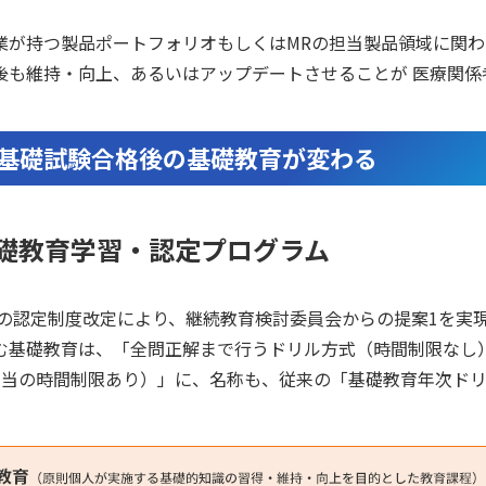
業が持つ製品ポートフォリオもしくはMRの担当製品領域に関わ
後も維持・向上、あるいはアップデートさせることが 医療関係
R基礎試験合格後の基礎教育が変わる
礎教育学習・認定プログラム
6年の認定制度改定により、継続教育検討委員会からの提案1を実
む基礎教育は、「全問正解まで行うドリル方式（時間制限なし）
相当の時間制限あり）」に、名称も、従来の「基礎教育年次ド
。