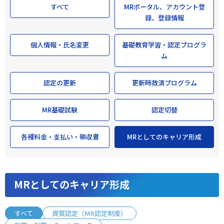
すべて
MRポータル、アカウント登
録、登録情報
個人情報・氏名変更
基礎教育学習・認定プログラ
ム
認定の更新
更新時救済プログラム
MR基礎試験
認定切替
各種料金・支払い・領収書
MRとしてのキャリア形成
MRとしてのキャリア形成
すべて
資質認定（MR認定制度）