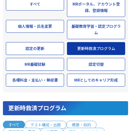
すべて
MRポータル、アカウント登
録、登録情報
個人情報・氏名変更
基礎教育学習・認定プログラ
ム
認定の更新
更新時救済プログラム
MR基礎試験
認定切替
各種料金・支払い・領収書
MRとしてのキャリア形成
更新時救済プログラム
すべて
テスト構成・出題
概要・目的