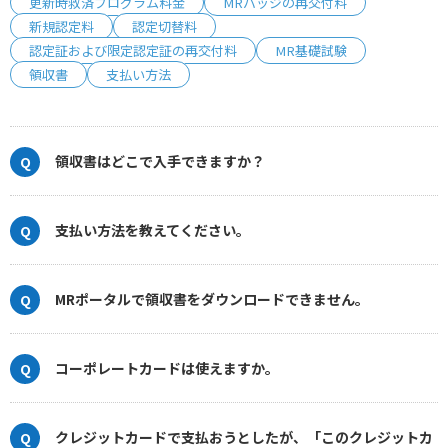
更新時救済プログラム料金
MRバッジの再交付料
新規認定料
認定切替料
認定証および限定認定証の再交付料
MR基礎試験
領収書
支払い方法
領収書はどこで入手できますか？
支払い方法を教えてください。
MRポータルで領収書をダウンロードできません。
コーポレートカードは使えますか。
クレジットカードで支払おうとしたが、「このクレジットカ