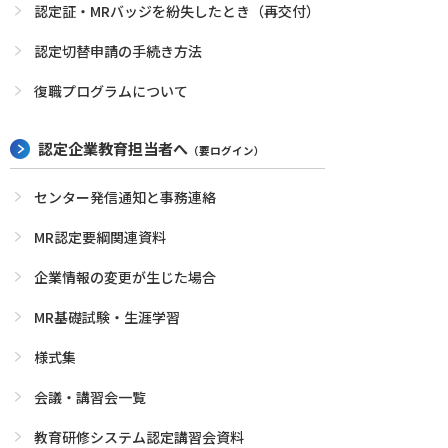
認定証・MRバッジを紛失したとき（再交付）
認定切替申請の手続き方法
復職プログラムについて
認定企業教育担当者へ
（要ログイン）
センター発信通知と事務連絡
MR認定要綱関連資料
企業情報の変更が生じた場合
MR基礎試験・生涯学習
様式集
会議・講習会一覧
教育研修システム認定講習会資料