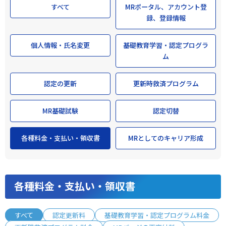
すべて
MRポータル、アカウント登
録、登録情報
個人情報・氏名変更
基礎教育学習・認定プログラ
ム
認定の更新
更新時救済プログラム
MR基礎試験
認定切替
各種料金・支払い・領収書
MRとしてのキャリア形成
各種料金・支払い・領収書
すべて
認定更新料
基礎教育学習・認定プログラム料金