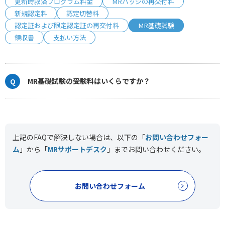
更新時救済プログラム料金
MRバッジの再交付料
新規認定料
認定切替料
認定証および限定認定証の再交付料
MR基礎試験
領収書
支払い方法
MR基礎試験の受験料はいくらですか？
上記のFAQで解決しない場合は、以下の「
お問い合わせフォー
ム
」から「
MRサポートデスク
」まで
お問い合わせください。
お問い合わせフォーム