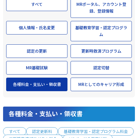
すべて
MRポータル、アカウント登
録、登録情報
個人情報・氏名変更
基礎教育学習・認定プログラ
ム
認定の更新
更新時救済プログラム
MR基礎試験
認定切替
各種料金・支払い・領収書
MRとしてのキャリア形成
各種料金・支払い・領収書
すべて
認定更新料
基礎教育学習・認定プログラム料金