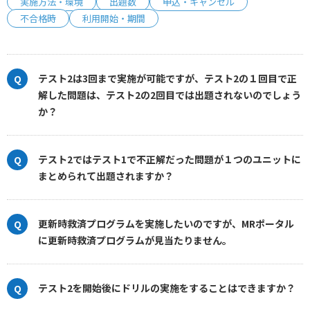
実施方法・環境
出題数
申込・キャンセル
不合格時
利用開始・期間
テスト2は3回まで実施が可能ですが、テスト2の１回目で正
解した問題は、テスト2の2回目では出題されないのでしょう
か？
テスト2ではテスト1で不正解だった問題が１つのユニットに
まとめられて出題されますか？
更新時救済プログラムを実施したいのですが、MRポータル
に更新時救済プログラムが見当たりません。
テスト2を開始後にドリルの実施をすることはできますか？