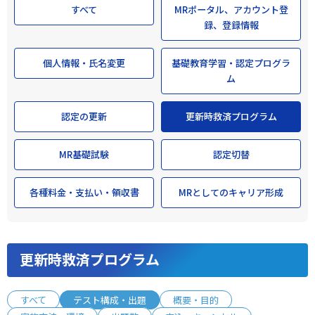
すべて
MRポータル、アカウント登
録、登録情報
個人情報・氏名変更
基礎教育学習・認定プログラ
ム
認定の更新
更新時救済プログラム
MR基礎試験
認定切替
各種料金・支払い・領収書
MRとしてのキャリア形成
更新時救済プログラム
すべて
テスト構成・出題
概要・目的