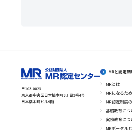
MRと認定
MRとは
〒103-0023
MRになるた
東京都中央区日本橋本町3丁目3番4号
日本橋本町ビル9階
MR認定制度
基礎教育につ
実務教育につ
MRポータル