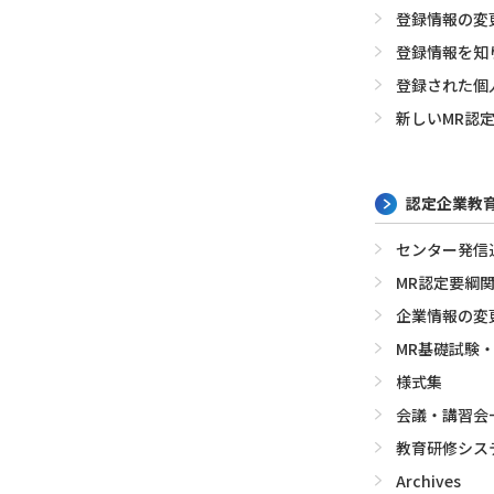
登録情報の変
登録情報を知
登録された個
新しいMR認
認定企業教
センター発信
MR認定要綱
企業情報の変
MR基礎試験
様式集
会議・講習会
教育研修シス
Archives