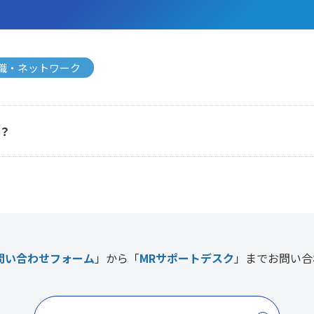
職・ネットワーク
？
問い合わせフォーム
」から「
MRサポートデスク
」まで
お問い合