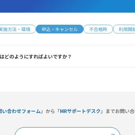
実施方法・環境
申込・キャンセル
不合格時
利用開
はどのようにすればよいですか？
問い合わせフォーム
」から「
MRサポートデスク
」まで
お問い合