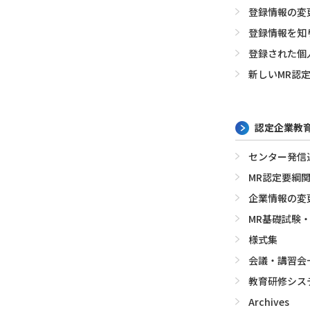
登録情報の変
登録情報を知
登録された個
新しいMR認
認定企業教
センター発信
MR認定要綱
企業情報の変
MR基礎試験
様式集
会議・講習会
教育研修シス
Archives