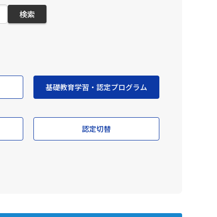
検索
基礎教育学習・認定プログラム
認定切替