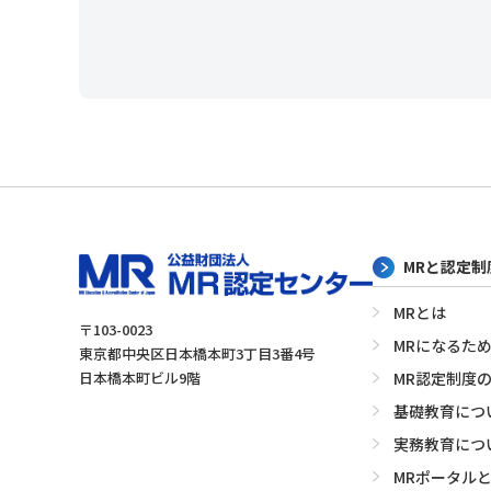
MRと認定
MRとは
〒103-0023
MRになるた
東京都中央区日本橋本町3丁目3番4号
日本橋本町ビル9階
MR認定制度
基礎教育につ
実務教育につ
MRポータル