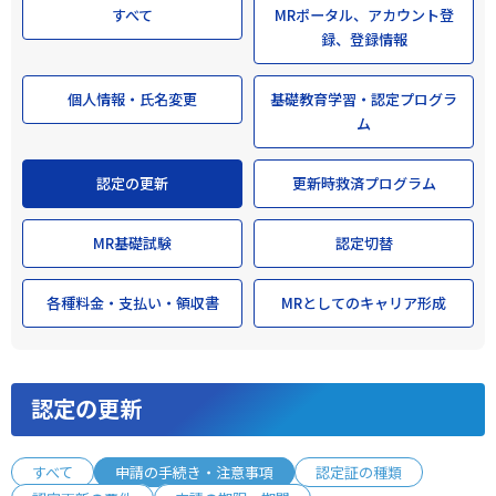
すべて
MRポータル、アカウント登
録、登録情報
個人情報・氏名変更
基礎教育学習・認定プログラ
ム
認定の更新
更新時救済プログラム
MR基礎試験
認定切替
各種料金・支払い・領収書
MRとしてのキャリア形成
認定の更新
すべて
申請の手続き・注意事項
認定証の種類